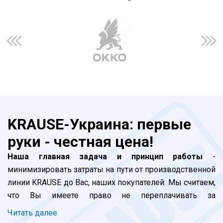
KRAUSE-Украина: первые
руки - честная цена!
Наша главная задача и принцип работы
-
минимизировать затраты на пути от производственной
линии KRAUSE до Вас, наших покупателей. Мы считаем,
что Вы имеете право не переплачивать за
прохождение наших лестниц и стремянок по долгой
Читать далее
цепочке посредников. Все просто: завод -