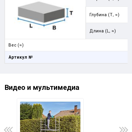
Глубина (Т, ≈)
Длина (L, ≈)
Вес (≈)
Артикул №
Видео и мультимедиа