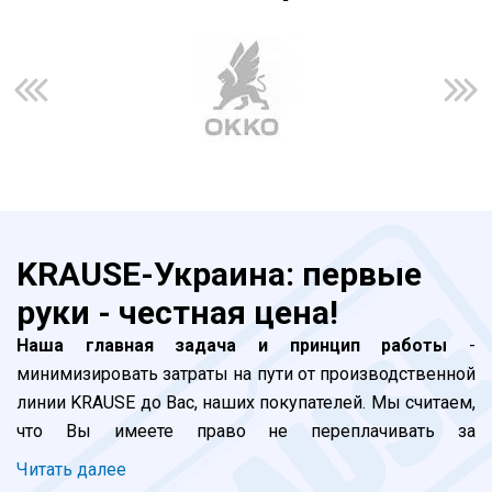
KRAUSE-Украина: первые
руки - честная цена!
Наша главная задача и принцип работы
-
минимизировать затраты на пути от производственной
линии KRAUSE до Вас, наших покупателей. Мы считаем,
что Вы имеете право не переплачивать за
прохождение наших лестниц и стремянок по долгой
Читать далее
цепочке посредников. Все просто: завод -