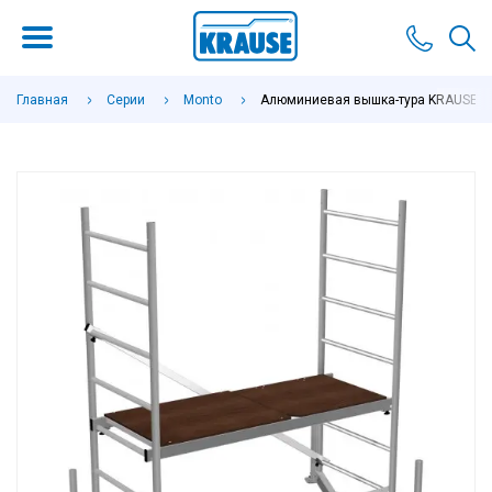
Главная
Серии
Monto
Алюминиевая вышка-тура KRAUSE Cli