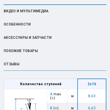
ВИДЕО И МУЛЬТИМЕДИА
ОСОБЕННОСТИ
АКСЕССУАРЫ И ЗАПЧАСТИ
ПОХОЖИЕ ТОВАРЫ
ОТЗЫВЫ
Количество ступеней
2x16
A
max.
м
8,63
(≈)
B
(≈)
м
6,63