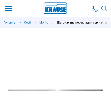
Головна
Серії
Monto
Діагональна перекладина для вишок-