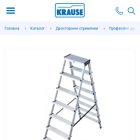
Головна
Каталог
Двосторонні стремянки
Професійні двос