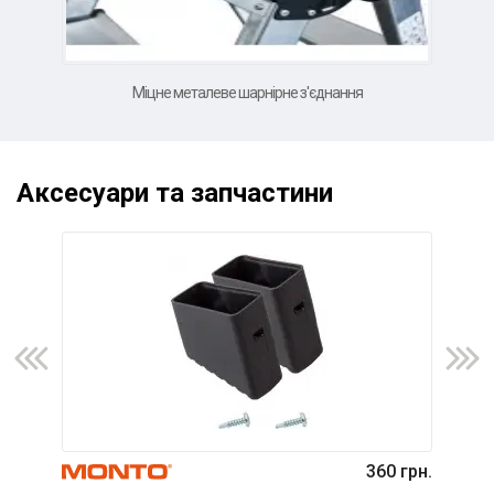
Міцне металеве шарнірне з'єднання
Аксесуари та запчастини
360 грн.