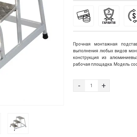
Прочная монтажная подста
выполнения любых видов монт
конструкция из алюминиевы
рабочая площадка. Модель соо