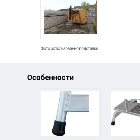
Фото использования подставки
Особенности