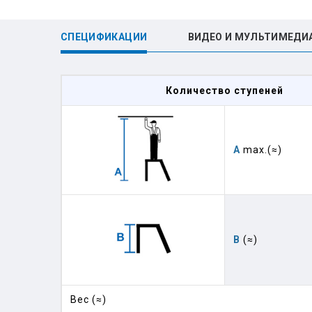
СПЕЦИФИКАЦИИ
ВИДЕО И МУЛЬТИМЕДИ
Количество ступеней
А
max.(≈)
B
(≈)
Вес (≈)