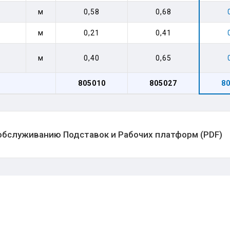
м
0,58
0,68
м
0,21
0,41
м
0,40
0,65
805010
805027
8
 обслуживанию Подставок и Рабочих платформ (PDF)