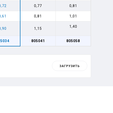
0,72
0,77
0,81
0,61
0,81
1,01
1,40
0,90
1,15
05034
805041
805058
ЗАГРУЗИТЬ