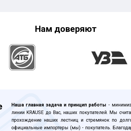
Нам доверяют
е
Наша главная задача и принцип работы
- минимиз
линии KRAUSE до Вас, наших покупателей. Мы счита
прохождение наших лестниц и стремянок по долго
официальные импортеры (мы) - покупатель. Благода