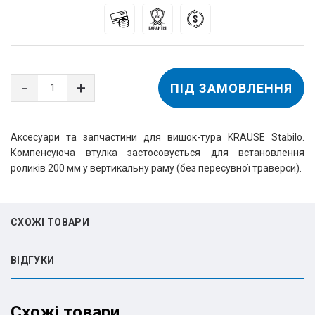
ПІД ЗАМОВЛЕННЯ
Аксесуари та запчастини для вишок-тура KRAUSE Stabilo.
Компенсуюча втулка застосовується для встановлення
роликів 200 мм у вертикальну раму (без пересувної траверси).
СХОЖІ ТОВАРИ
ВIДГУКИ
Схожі товари