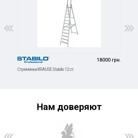
18000 грн.
3-се
Стремянка KRAUSE Stabilo 12 ст.
Нам доверяют