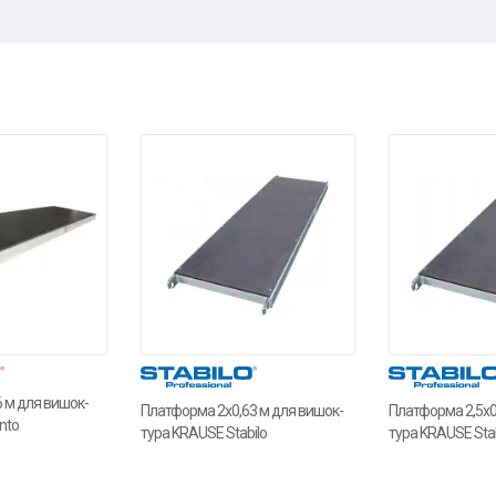
 м для вишок-
Платформа 2x0,63 м для вишок-
Платформа 2,5x0
nto
тура KRAUSE Stabilo
тура KRAUSE Stab