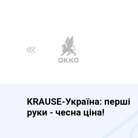
KRAUSE-Україна: перші
руки - чесна ціна!