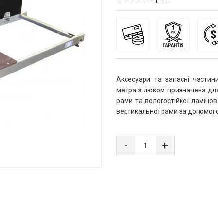
Аксесуари та запасні частин
метра з люком призначена для 
рами та вологостійкої ламіно
вертикальної рами за допомог