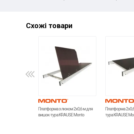
Схожі товари
Платформа з люком 2x0,6 м для
Платформа 2x0,6
вишок-тура KRAUSE Monto
тура KRAUSE Mo