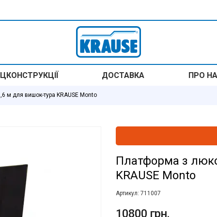
ЦКОНСТРУКЦІЇ
ДОСТАВКА
ПРО Н
,6 м для вишок-тура KRAUSE Monto
Платформа з люко
KRAUSE Monto
Артикул:
711007
10800 грн.