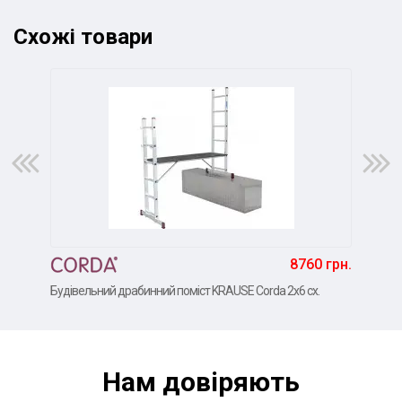
Схожі товари
8760 грн.
Будівельний драбинний поміст KRAUSE Corda 2x6 сх.
Буді
Нам довiряють