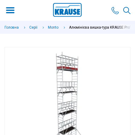
Головна
Серії
Monto
Алюмінієва вишка-тура KRAUSE ProTec