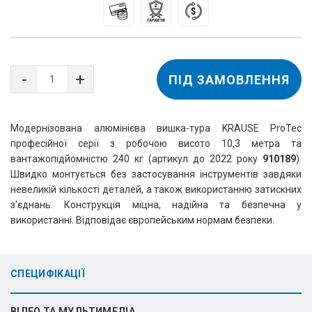
ПІД ЗАМОВЛЕННЯ
Модернізована алюмінієва вишка-тура KRAUSE ProTec
професійної серії з робочою висото 10,3 метра та
вантажопідйомністю 240 кг (артикул до 2022 року
910189
).
Швидко монтується без застосування інструментів завдяки
невеликій кількості деталей, а також використанню затискних
з'єднань. Конструкція міцна, надійна та безпечна у
використанні. Відповідає європейським нормам безпеки.
СПЕЦИФІКАЦІЇ
ВІДЕО ТА МУЛЬТИМЕДІА