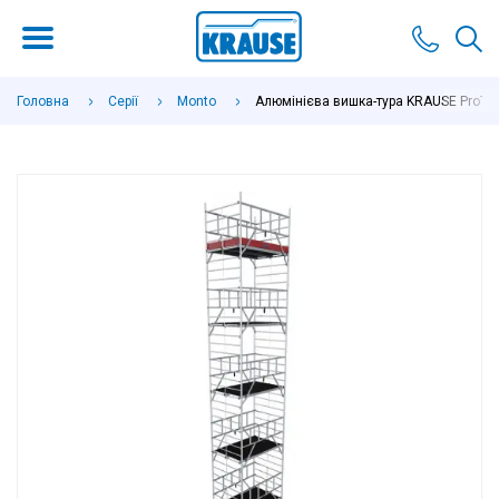
Головна
Серії
Monto
Алюмінієва вишка-тура KRAUSE ProTec