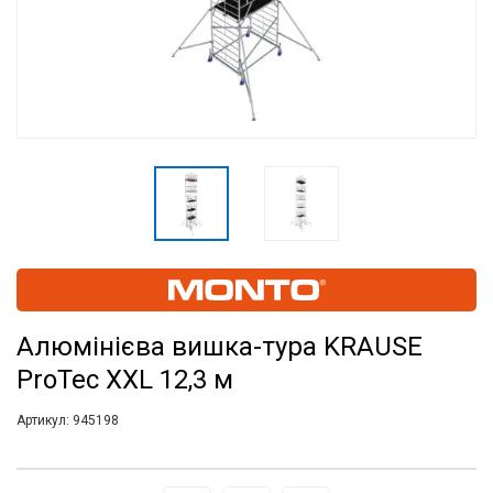
Алюмінієва вишка-тура KRAUSE
ProTec XXL 12,3 м
Артикул:
945198