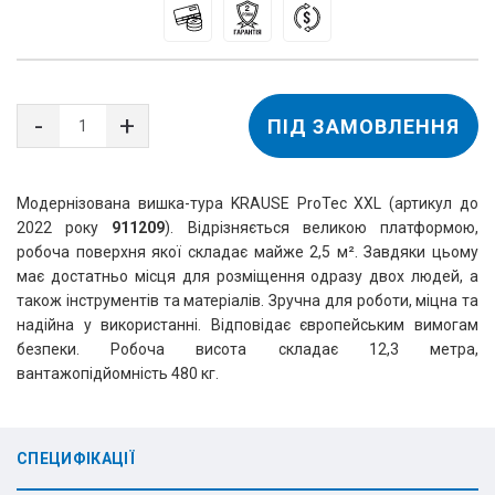
ПІД ЗАМОВЛЕННЯ
Модернізована вишка-тура KRAUSE ProTec XXL (артикул до
2022 року
911209
). Відрізняється великою платформою,
робоча поверхня якої складає майже 2,5 м². Завдяки цьому
має достатньо місця для розміщення одразу двох людей, а
також інструментів та матеріалів. Зручна для роботи, міцна та
надійна у використанні. Відповідає європейським вимогам
безпеки. Робоча висота складає 12,3 метра,
вантажопідйомність 480 кг.
СПЕЦИФІКАЦІЇ