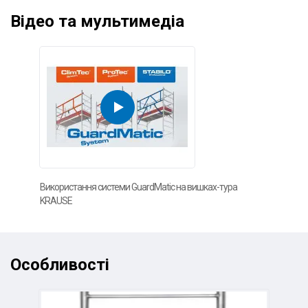
Відео та мультимедіа
Використання системи GuardMatic на вишках-тура
KRAUSE
Особливості