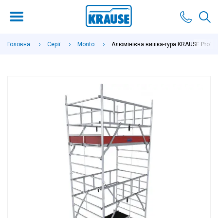
Головна
Серії
Monto
Алюмінієва вишка-тура KRAUSE ProTec