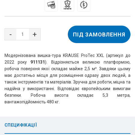
ПІД ЗАМОВЛЕННЯ
Модернізована вишка-тура KRAUSE ProTec XXL (артикул до
2022 року
911131
). Відрізняється великою платформою,
робоча поверхня якої складає майже 2,5 м². Завдяки цьому
має достатньо місця для розміщення одразу двох людей, а
також інструментів та матеріалів. Зручна для роботи, міцна та
надійна у використанні. Відповідає європейським вимогам
безпеки. Робоча висота складає 5,3 метра,
вантажопідйомність 480 кг.
СПЕЦИФІКАЦІЇ