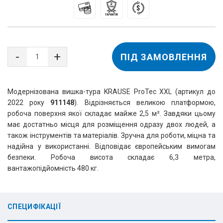
ПІД ЗАМОВЛЕННЯ
Модернізована вишка-тура KRAUSE ProTec XXL (артикул до
2022 року
911148
). Відрізняється великою платформою,
робоча поверхня якої складає майже 2,5 м². Завдяки цьому
має достатньо місця для розміщення одразу двох людей, а
також інструментів та матеріалів. Зручна для роботи, міцна та
надійна у використанні. Відповідає європейським вимогам
безпеки. Робоча висота складає 6,3 метра,
вантажопідйомність 480 кг.
СПЕЦИФІКАЦІЇ