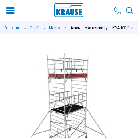
Головна
Серії
Monto
Алюмінієва вишка-тура KRAUSE ProTec