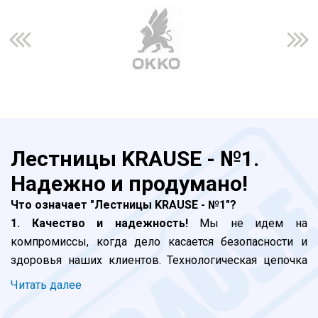
Лестницы KRAUSE - №1.
Надежно и продумано!
Что означает "Лестницы KRAUSE - №1"?
1. Качество и надежность!
Мы не идем на
компромиссы, когда дело касается безопасности и
здоровья наших клиентов. Технологическая цепочка
включает в себя контроль на каждом этапе, от
Читать далее
момента инженерных разработок и до отгрузки
продукции - это главный приоритет. Завершающая