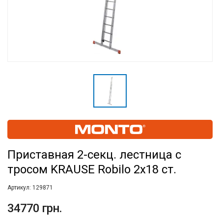
Приставная 2-секц. лестница с
тросом KRAUSE Robilo 2x18 ст.
Артикул:
129871
34770 грн.