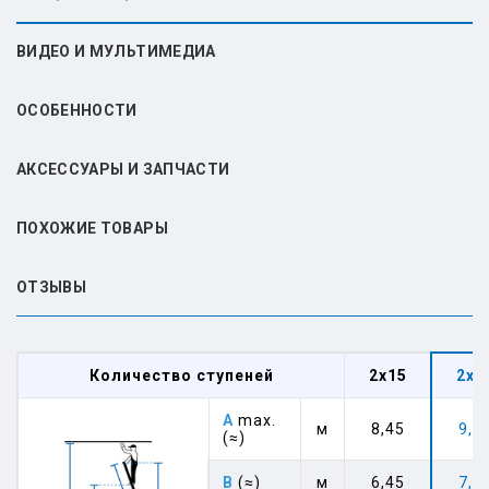
ВИДЕО И МУЛЬТИМЕДИА
ОСОБЕННОСТИ
АКСЕССУАРЫ И ЗАПЧАСТИ
ПОХОЖИЕ ТОВАРЫ
ОТЗЫВЫ
Количество ступеней
2x15
2x1
A
max.
м
8,45
9,8
(≈)
B
(≈)
м
6,45
7,8