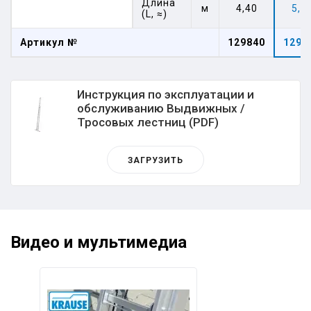
Длина
м
4,40
5,2
(L, ≈)
Артикул №
129840
1298
Инструкция по эксплуатации и
обслуживанию Выдвижных /
Тросовых лестниц (PDF)
ЗАГРУЗИТЬ
Видео и мультимедиа