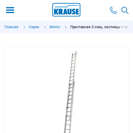
Главная
Серии
Monto
Приставная 2-секц. лестница с тросо