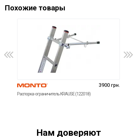
Похожие товары
3900 грн.
Распорка-ограничитель KRAUSE (122018)
Наст
Нам доверяют