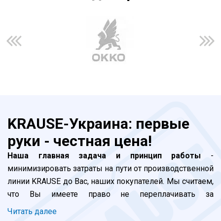
KRAUSE-Украина: первые
руки - честная цена!
Наша главная задача и принцип работы
-
минимизировать затраты на пути от производственной
линии KRAUSE до Вас, наших покупателей. Мы считаем,
что Вы имеете право не переплачивать за
прохождение наших лестниц и стремянок по долгой
Читать далее
цепочке посредников. Все просто: завод -