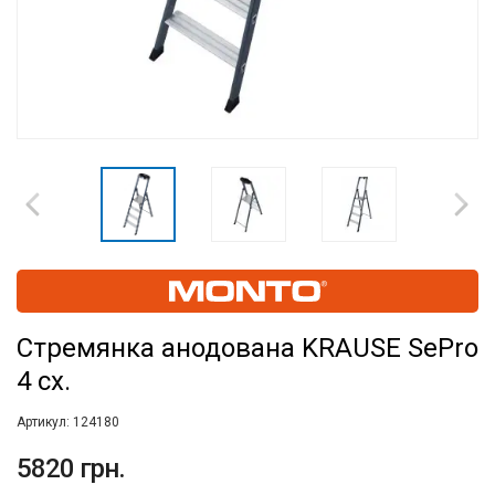
Стремянка анодована KRAUSE SePro
4 сх.
Артикул:
124180
5820 грн.