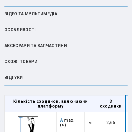
ВІДЕО ТА МУЛЬТИМЕДІА
ОСОБЛИВОСТІ
АКСЕСУАРИ ТА ЗАПЧАСТИНИ
СХОЖІ ТОВАРИ
ВIДГУКИ
Кількість сходинок, включаючи
3
платформу
сходинки
А
max.
м
2,65
(≈)