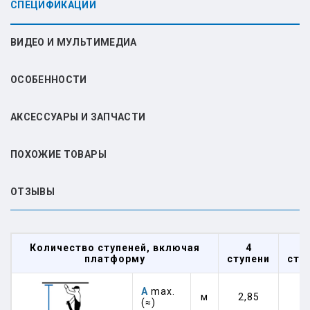
СПЕЦИФИКАЦИИ
ВИДЕО И МУЛЬТИМЕДИА
ОСОБЕННОСТИ
АКСЕССУАРЫ И ЗАПЧАСТИ
ПОХОЖИЕ ТОВАРЫ
ОТЗЫВЫ
Количество ступеней, включая
4
платформу
ступени
сту
А
max.
м
2,85
3
(≈)