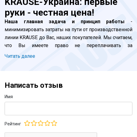
KRAUSE-Украина: первые
руки - честная цена!
Наша главная задача и принцип работы
-
минимизировать затраты на пути от производственной
линии KRAUSE до Вас, наших покупателей. Мы считаем,
что Вы имеете право не переплачивать за
прохождение наших лестниц и стремянок по долгой
Читать далее
цепочке посредников. Все просто: завод -
официальные импортеры (мы) - покупатель. Благодаря
бурному развитию логистики в Украине, мы добились
Написать отзыв
того, что клиент, сделавший заказ сегодня до 16:00,
может получить стремянку, например - в Харькове,
Имя
Одессе, Львове, Днепре, Запорожье или Полтаве уже
на следующий день. Да, это реально! В небольшие
города и села доставка, как правило, будет сделана
Рейтинг
через день. Логистика осуществляется любым
удобным Вам перевозчиком. Чаще всего - это "Новая