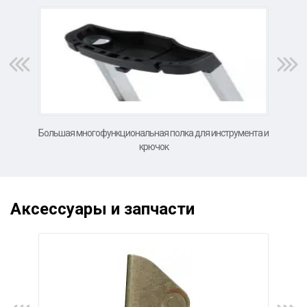
Большая многофункциональная полка для инструмента и
Оч
крючок
Аксессуары и запчасти