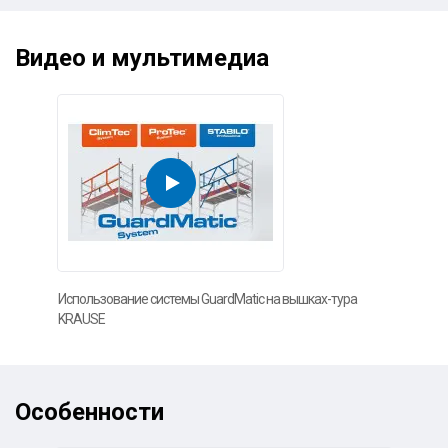
Видео и мультимедиа
Использование системы GuardMatic на вышках-тура
KRAUSE
Особенности