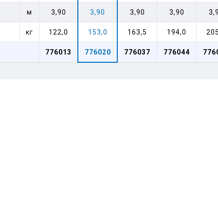
м
3,90
3,90
3,90
3,90
3,
кг
122,0
153,0
163,5
194,0
205
776013
776020
776037
776044
776