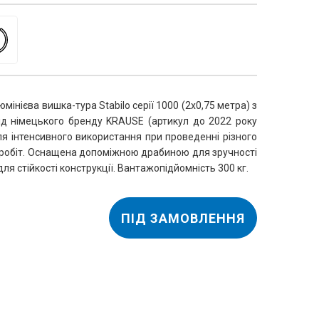
нієва вишка-тура Stabilo серії 1000 (2х0,75 метра) з
ід німецького бренду KRAUSE (артикул до 2022 року
для інтенсивного використання при проведенні різного
робіт. Оснащена допоміжною драбиною для зручності
я стійкості конструкції. Вантажопідйомність 300 кг.
ПІД ЗАМОВЛЕННЯ