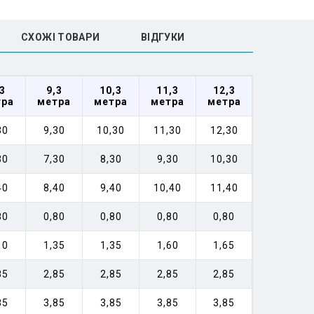
СХОЖІ ТОВАРИ
ВIДГУКИ
3
9,3
10,3
11,3
12,3
тра
метра
метра
метра
метра
30
9,30
10,30
11,30
12,30
30
7,30
8,30
9,30
10,30
40
8,40
9,40
10,40
11,40
80
0,80
0,80
0,80
0,80
10
1,35
1,35
1,60
1,65
85
2,85
2,85
2,85
2,85
85
3,85
3,85
3,85
3,85