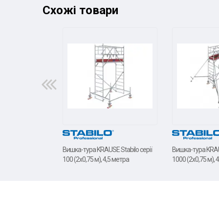
Схожі товари
Вишка-тура KRAUSE Stabilo серії
Вишка-тура KRAUS
100 (2х0,75 м), 4,5 метра
1000 (2х0,75 м), 