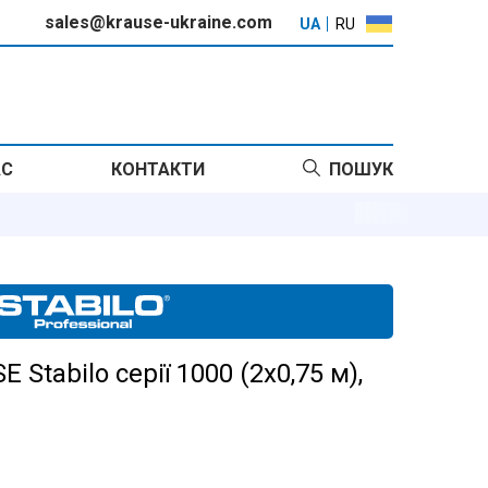
sales@krause-ukraine.com
UA
RU
АС
КОНТАКТИ
ПОШУК
Stabilo серії 1000 (2х0,75 м),