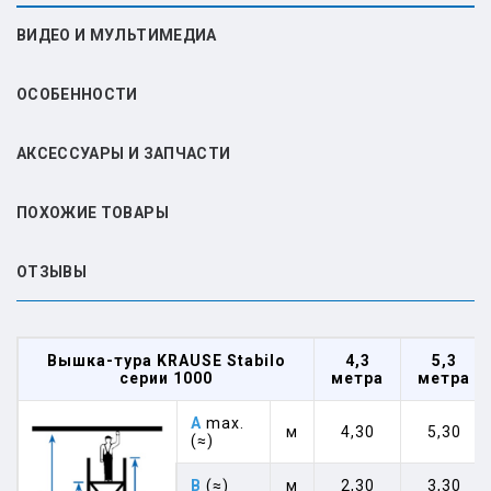
ВИДЕО И МУЛЬТИМЕДИА
ОСОБЕННОСТИ
АКСЕССУАРЫ И ЗАПЧАСТИ
ПОХОЖИЕ ТОВАРЫ
ОТЗЫВЫ
Вышка-тура KRAUSE Stabilo
4,3
5,3
серии 1000
метра
метра
A
max.
м
4,30
5,30
(≈)
B
(≈)
м
2,30
3,30