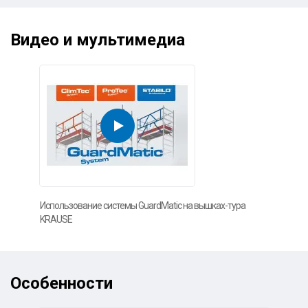
Видео и мультимедиа
Использование системы GuardMatic на вышках-тура
KRAUSE
Особенности