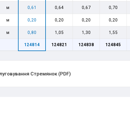
м
0,61
0,64
0,67
0,70
м
0,20
0,20
0,20
0,20
м
0,80
1,05
1,30
1,55
124814
124821
124838
124845
бслуговування Стремянок (PDF)