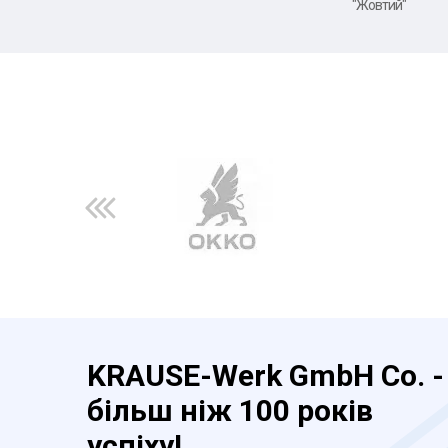
"Жовтий"
KRAUSE-Werk GmbH Co. -
більш ніж 100 років
успіху!