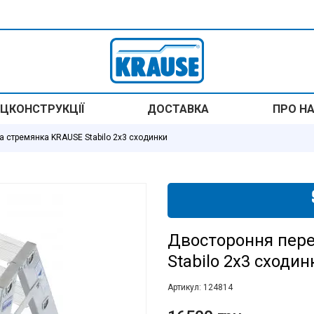
ЦКОНСТРУКЦІЇ
ДОСТАВКА
ПРО Н
 стремянка KRAUSE Stabilo 2x3 сходинки
Двостороння пер
Stabilo 2x3 сходин
Артикул:
124814