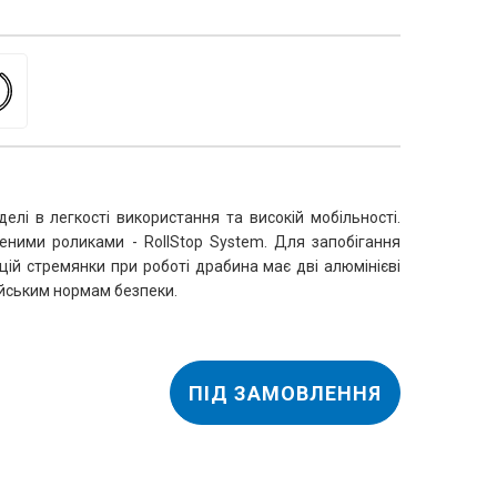
елі в легкості використання та високій мобільності. 
ними роликами - RollStop System. Для запобігання 
ій стремянки при роботі драбина має дві алюмінієві 
ейським нормам безпеки.
ПІД ЗАМОВЛЕННЯ