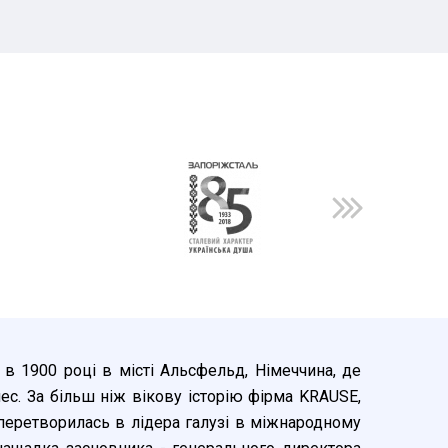
 в 1900 році в місті Альсфельд, Німеччина, де
ес. За більш ніж вікову історію фірма KRAUSE,
 перетворилась в лідера галузі в міжнародному