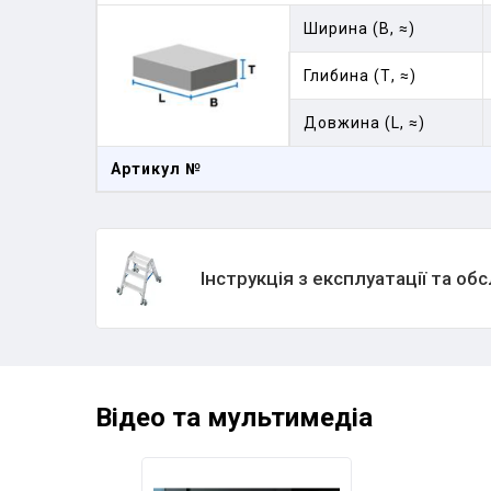
Ширина (В, ≈)
Глибина (Т, ≈)
Довжина (L, ≈)
Артикул №
Інструкція з експлуатації та о
Відео та мультимедіа