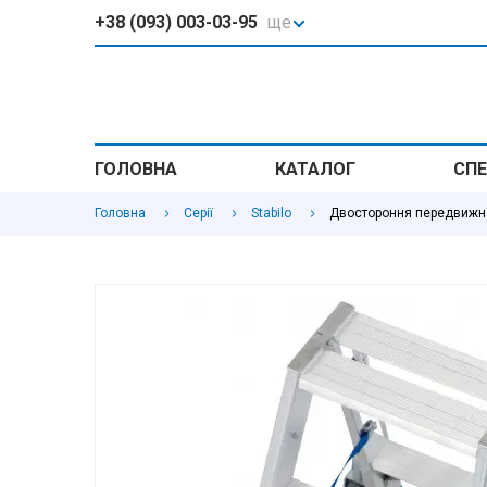
+38 (093) 003-03-95
ще
ГОЛОВНА
КАТАЛОГ
СПЕ
Головна
Серії
Stabilo
Двостороння передвижна