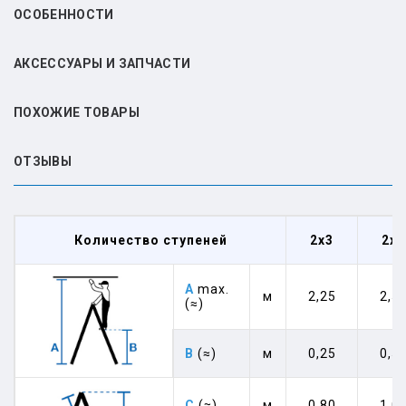
ОСОБЕННОСТИ
АКСЕССУАРЫ И ЗАПЧАСТИ
ПОХОЖИЕ ТОВАРЫ
ОТЗЫВЫ
Количество ступеней
2x3
2x4
A
max.
м
2,25
2,5
(≈)
B
(≈)
м
0,25
0,5
C
(≈)
м
0,80
1,0