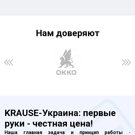
Нам доверяют
KRAUSE-Украина: первые
руки - честная цена!
Наша главная задача и принцип работы
-