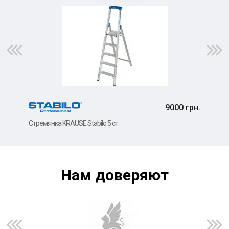
9000 грн.
Стремянка KRAUSE Stabilo 5 ст.
Стре
Нам доверяют