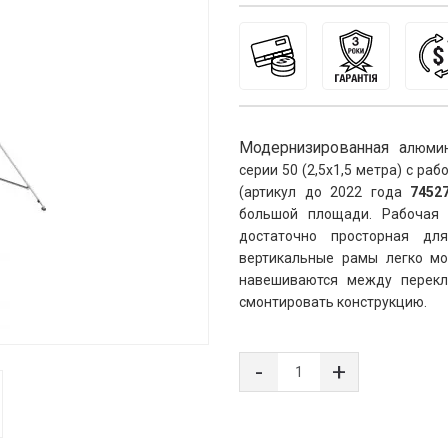
Модернизированная а
люмин
серии 50 (2,5х1,5 метра) с ра
(артикул до 2022 года 
7452
большой площади. Рабочая 
достаточно просторная дл
вертикальные рамы легко мо
навешиваются между перекла
смонтировать конструкцию.