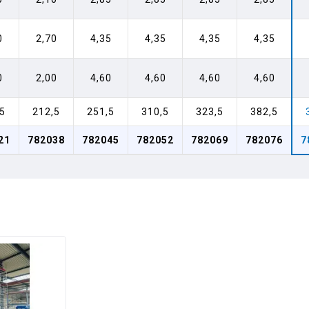
0
2,70
4,35
4,35
4,35
4,35
0
2,00
4,60
4,60
4,60
4,60
5
212,5
251,5
310,5
323,5
382,5
21
782038
782045
782052
782069
782076
7