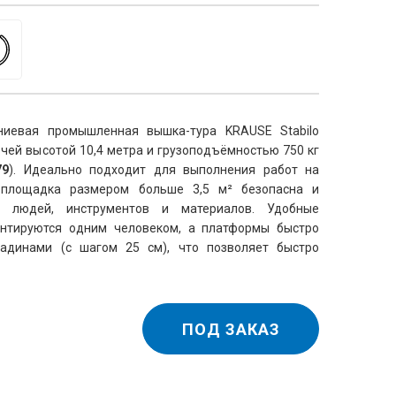
иевая промышленная вышка-тура KRAUSE Stabilo 
бочей высотой 10,4 метра и грузоподъёмностью 750 кг 
79
). Идеально подходит для выполнения работ на 
площадка размером больше 3,5 м² безопасна и 
я людей, инструментов и материалов. Удобные 
нтируются одним человеком, а платформы быстро 
динами (с шагом 25 см), что позволяет быстро 
ПОД ЗАКАЗ