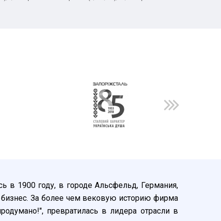
ь в 1900 году, в городе Альсфельд, Германия,
 бизнес. За более чем вековую историю фирма
родумано!", превратилась в лидера отрасли в