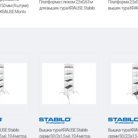
Платформа с люком 2,5х0,63 м
Платформа 2,5х0
150 мм (4 штуки)
для вышек-тура KRAUSE Stabilo
вышек-тура KRAU
 KRAUSE Monto
SE Stabilo
Вышка-тура KRAUSE Stabilo
Вышка-тура KRAU
5 м), 10,4 метра
серии 50 (2х1,5 м), 10,4 метра
серии 50 (2,5х1,5 