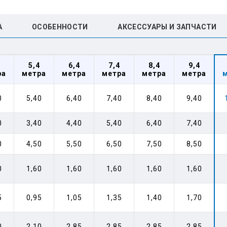
А
ОСОБЕННОСТИ
АКСЕССУАРЫ И ЗАПЧАСТИ
5,4
6,4
7,4
8,4
9,4
ра
метра
метра
метра
метра
метра
0
5,40
6,40
7,40
8,40
9,40
0
3,40
4,40
5,40
6,40
7,40
0
4,50
5,50
6,50
7,50
8,50
0
1,60
1,60
1,60
1,60
1,60
5
0,95
1,05
1,35
1,40
1,70
0
2,10
2,85
2,85
2,85
2,85