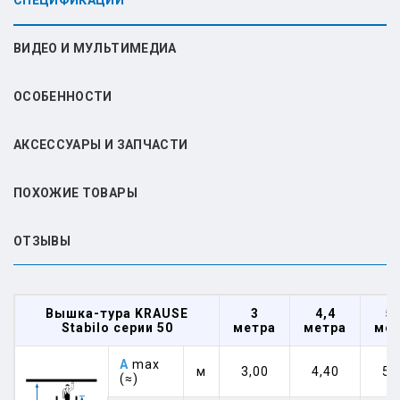
СПЕЦИФИКАЦИИ
ВИДЕО И МУЛЬТИМЕДИА
ОСОБЕННОСТИ
АКСЕССУАРЫ И ЗАПЧАСТИ
ПОХОЖИЕ ТОВАРЫ
ОТЗЫВЫ
Вышка-тура KRAUSE
3
4,4
5,
Stabilo серии 50
метра
метра
мет
A
max
м
3,00
4,40
5,
(≈)