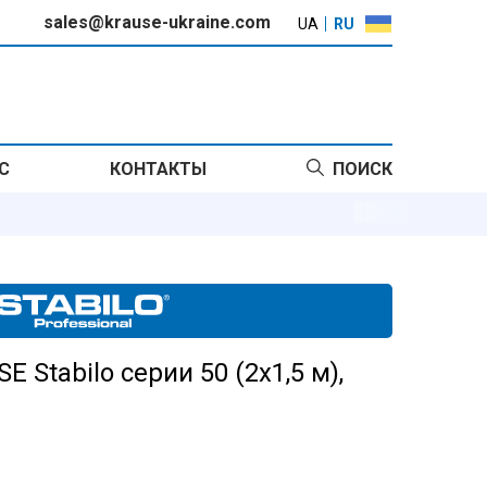
sales@krause-ukraine.com
UA
RU
С
КОНТАКТЫ
ПОИСК
 Stabilo серии 50 (2х1,5 м),