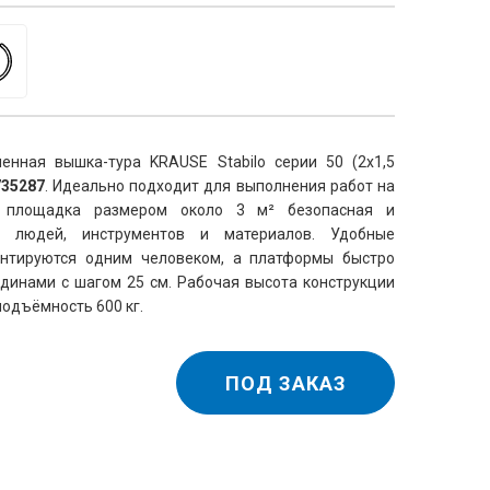
нная вышка-тура KRAUSE Stabilo серии 50 (2х1,5 
735287
. Идеально подходит для выполнения работ на 
 площадка размером около 3 м² безопасная и 
я людей, инструментов и материалов. Удобные 
нтируются одним человеком, а платформы быстро 
инами с шагом 25 см. Рабочая высота конструкции 
подъёмность 600 кг.
ПОД ЗАКАЗ