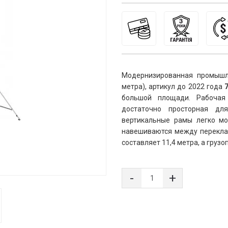
Модернизированная промышле
метра), артикул до 2022 года 
большой площади. Рабочая
достаточно просторная дл
вертикальные рамы легко мо
навешиваются между переклад
составляет 11,4 метра, а грузо