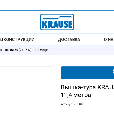
ЕЦКОНСТРУКЦИИ
ДОСТАВКА
О НА
lo серии 50 (2х1,5 м), 11,4 метра
Вышка-тура KRAUSE
11,4 метра
Артикул:
781093