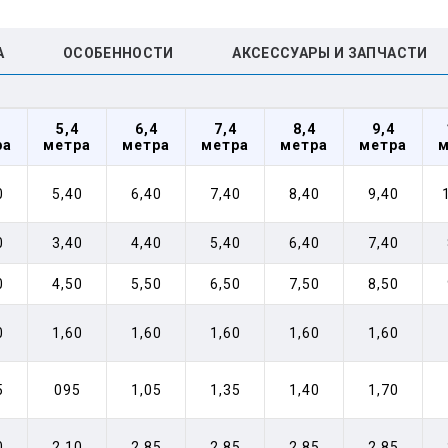
А
ОСОБЕННОСТИ
АКСЕССУАРЫ И ЗАПЧАСТИ
5,4
6,4
7,4
8,4
9,4
ра
метра
метра
метра
метра
метра
м
0
5,40
6,40
7,40
8,40
9,40
0
3,40
4,40
5,40
6,40
7,40
0
4,50
5,50
6,50
7,50
8,50
0
1,60
1,60
1,60
1,60
1,60
5
095
1,05
1,35
1,40
1,70
0
2,10
2,85
2,85
2,85
2,85