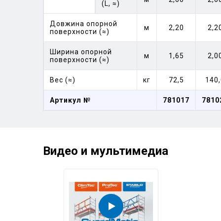
(L, ≈)
Довжина опорной
м
2,20
2,2
поверхности (≈)
Ширина опорной
м
1,65
2,0
поверхности (≈)
Вес (≈)
кг
72,5
140,
Артикул №
781017
7810
Видео и мультимедиа