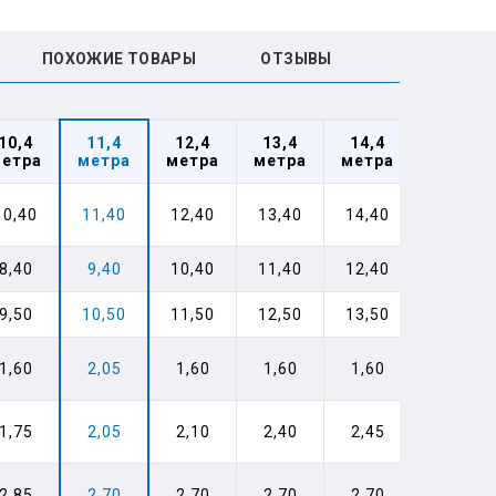
ПОХОЖИЕ ТОВАРЫ
ОТЗЫВЫ
10,4
11,4
12,4
13,4
14,4
етра
метра
метра
метра
метра
10,40
11,40
12,40
13,40
14,40
8,40
9,40
10,40
11,40
12,40
9,50
10,50
11,50
12,50
13,50
1,60
2,05
1,60
1,60
1,60
1,75
2,05
2,10
2,40
2,45
2,85
2,70
2,70
2,70
2,70