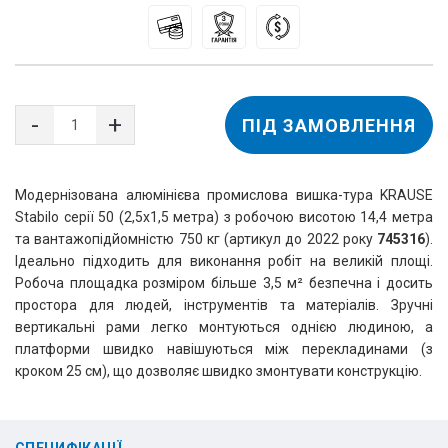
ПІД ЗАМОВЛЕННЯ
Модернізована алюмінієва промислова вишка-тура KRAUSE 
Stabilo серії 50 (2,5х1,5 метра) з робочою висотою 14,4 метра 
та вантажопідйомністю 750 кг (артикул до 2022 року 
745316
). 
Ідеально підходить для виконання робіт на великій площі. 
Робоча площадка розміром більше 3,5 м² безпечна і досить 
простора для людей, інструментів та матеріалів. Зручні 
вертикальні рами легко монтуються однією людиною, а 
платформи швидко навішуються між перекладинами (з 
кроком 25 см), що дозволяє швидко змонтувати конструкцію.