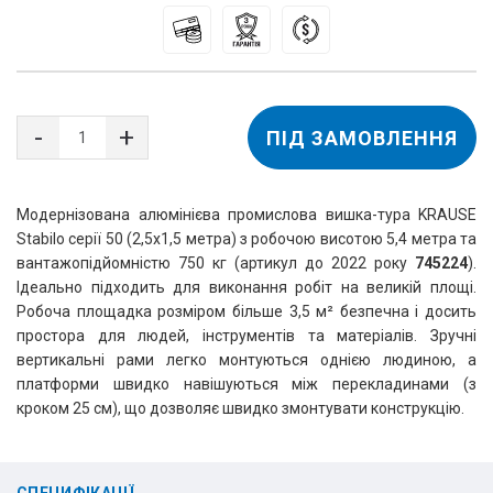
ПІД ЗАМОВЛЕННЯ
Модернізована алюмінієва промислова вишка-тура KRAUSE 
Stabilo серії 50 (2,5х1,5 метра) з робочою висотою 5,4 метра та 
вантажопідйомністю 750 кг (артикул до 2022 року 
745224
). 
Ідеально підходить для виконання робіт на великій площі. 
Робоча площадка розміром більше 3,5 м² безпечна і досить 
простора для людей, інструментів та матеріалів. Зручні 
вертикальні рами легко монтуються однією людиною, а 
платформи швидко навішуються між перекладинами (з 
кроком 25 см), що дозволяє швидко змонтувати конструкцію.