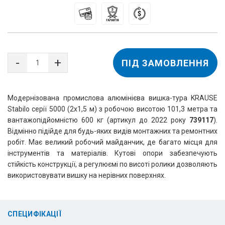
ПІД ЗАМОВЛЕННЯ
Модернізована промислова алюмінієва вишка-тура KRAUSE
Stabilo серії 5000 (2х1,5 м) з робочою висотою 101,3 метра та
вантажопідйомністю 600 кг (артикул до 2022 року
739117
).
Відмінно підійде для будь-яких видів монтажних та ремонтних
робіт. Має великий робочий майданчик, де багато місця для
інструментів та матеріалів. Кутові опори забезпечують
стійкість конструкції, а регулюємі по висоті ролики дозволяють
використовувати вишку на нерівних поверхнях.
СПЕЦИФІКАЦІЇ