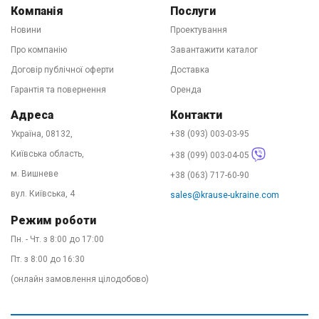
Компанія
Послуги
Новини
Проектування
Про компанію
Завантажити каталог
Договір публічної оферти
Доставка
Гарантія та повернення
Оренда
Адреса
Контакти
Україна, 08132,
+38 (093) 003-03-95
Київська область,
+38 (099) 003-04-05
м. Вишневе
+38 (063) 717-60-90
вул. Київська, 4
sales@krause-ukraine.com
Режим роботи
Пн. - Чт. з 8:00 до 17:00
Пт. з 8:00 до 16:30
(онлайн замовлення цілодобово)