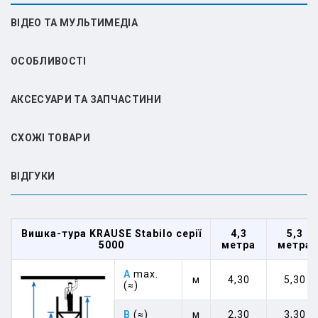
ВІДЕО ТА МУЛЬТИМЕДІА
ОСОБЛИВОСТІ
АКСЕСУАРИ ТА ЗАПЧАСТИНИ
СХОЖІ ТОВАРИ
ВIДГУКИ
Вишка-тура KRAUSE Stabilo серії
4,3
5,3
5000
метра
метра
A
max.
м
4,30
5,30
(≈)
B
(≈)
м
2,30
3,30