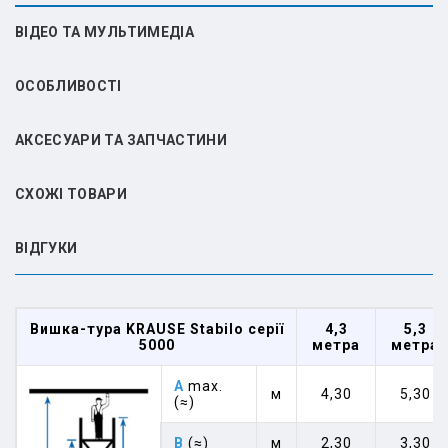
ВІДЕО ТА МУЛЬТИМЕДІА
ОСОБЛИВОСТІ
АКСЕСУАРИ ТА ЗАПЧАСТИНИ
СХОЖІ ТОВАРИ
ВIДГУКИ
Вишка-тура KRAUSE Stabilo серії
4,3
5,3
5000
метра
метра
A
max.
м
4,30
5,30
(≈)
B
(≈)
м
2,30
3,30