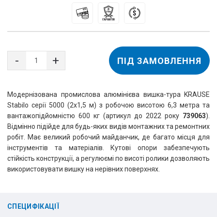
ПІД ЗАМОВЛЕННЯ
Модернізована промислова алюмінієва вишка-тура KRAUSE
Stabilo серії 5000 (2х1,5 м) з робочою висотою 6,3 метра та
вантажопідйомністю 600 кг (артикул до 2022 року
739063
).
Відмінно підійде для будь-яких видів монтажних та ремонтних
робіт. Має великий робочий майданчик, де багато місця для
інструментів та матеріалів. Кутові опори забезпечують
стійкість конструкції, а регулюємі по висоті ролики дозволяють
використовувати вишку на нерівних поверхнях.
СПЕЦИФІКАЦІЇ