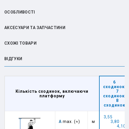
ОСОБЛИВОСТІ
АКСЕСУАРИ ТА ЗАПЧАСТИНИ
СХОЖІ ТОВАРИ
ВIДГУКИ
6
сходинок
Кількість сходинок, включаючи
7
платформу
сходинок
8
сходинок
3,55
А
max. (≈)
м
3,80
4,10