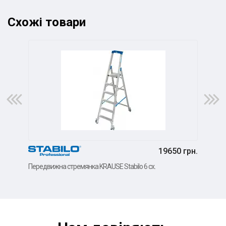
Схожі товари
19650 грн.
Передвижна стремянка KRAUSE Stabilo 6 сх.
Пер
Stabi