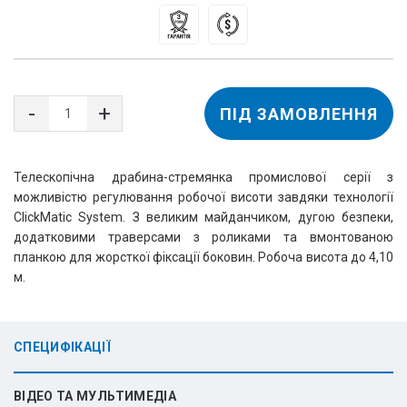
ПІД ЗАМОВЛЕННЯ
Телескопічна драбина-стремянка промислової серії з
можливістю регулювання робочої висоти завдяки технології
ClickMatic System. З великим майданчиком, дугою безпеки,
додатковими траверсами з роликами та вмонтованою
планкою для жорсткої фіксації боковин. Робоча висота до 4,10
м.
СПЕЦИФІКАЦІЇ
ВІДЕО ТА МУЛЬТИМЕДІА