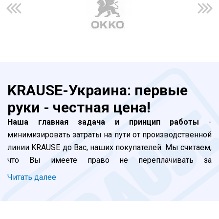
KRAUSE-Украина: первые
руки - честная цена!
Наша главная задача и принцип работы
-
минимизировать затраты на пути от производственной
линии KRAUSE до Вас, наших покупателей. Мы считаем,
что Вы имеете право не переплачивать за
прохождение наших лестниц и стремянок по долгой
Читать далее
цепочке посредников. Все просто: завод -
официальные импортеры (мы) - покупатель. Благодаря
бурному развитию логистики в Украине, мы добились