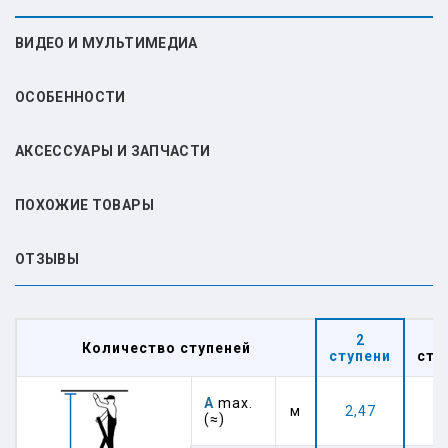
ВИДЕО И МУЛЬТИМЕДИА
ОСОБЕННОСТИ
АКСЕССУАРЫ И ЗАПЧАСТИ
ПОХОЖИЕ ТОВАРЫ
ОТЗЫВЫ
2
Количество ступеней
ступени
сту
А
max.
м
2,47
2,
(≈)