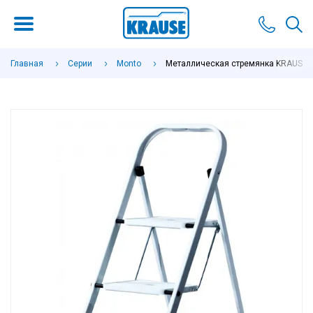
Главная
Серии
Monto
Металлическая стремянка KRAUSE To