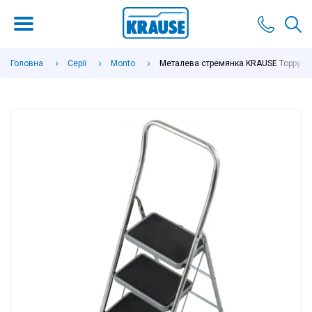
Головна
Серії
Monto
Металева стремянка KRAUSE Toppy XL 