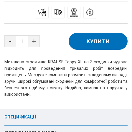
КУПИТИ
Металева стремянка KRAUSE Toppy XL на 3 сходинки чудово 
підходить для проведення тривалих робіт всередині 
приміщень. Має дуже компактні розміри в складеному вигляді, 
зручні широкі обгумовані сходинки для комфортної роботи та 
безпечного підйому і спуску. Надійна, компактна і зручна у 
використанні.
СПЕЦИФІКАЦІЇ