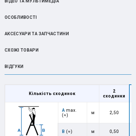
ВІДЕО ТА МУЛЬТИМЕДІА
ОСОБЛИВОСТІ
АКСЕСУАРИ ТА ЗАПЧАСТИНИ
СХОЖІ ТОВАРИ
ВIДГУКИ
2
Кількість сходинок
сходинки
А
max.
м
2,50
(≈)
В
(≈)
м
0,50