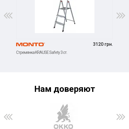
3120 грн.
Стремянка KRAUSE Safety 3 ст.
Стре
Нам доверяют