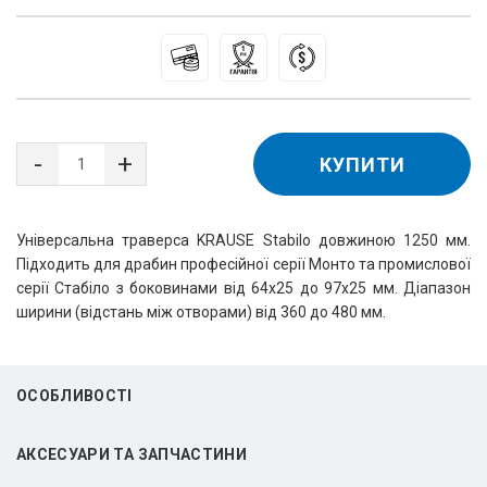
КУПИТИ
Універсальна траверса KRAUSE Stabilo довжиною 1250 мм.
Підходить для драбин професійної серії Монто та промислової
серії Стабіло з боковинами від 64х25 до 97х25 мм. Діапазон
ширини (відстань між отворами) від 360 до 480 мм.
ОСОБЛИВОСТІ
АКСЕСУАРИ ТА ЗАПЧАСТИНИ