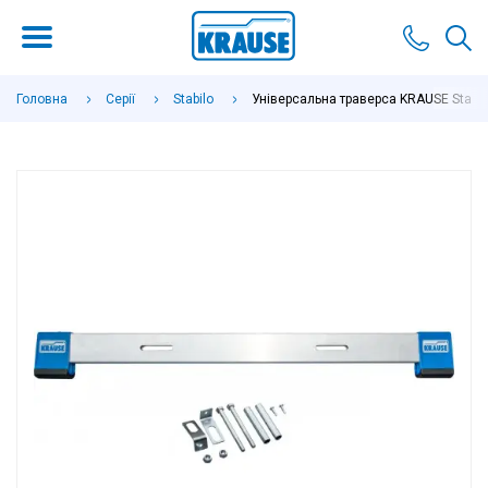
Головна
Серії
Stabilo
Універсальна траверса KRAUSE Stabil