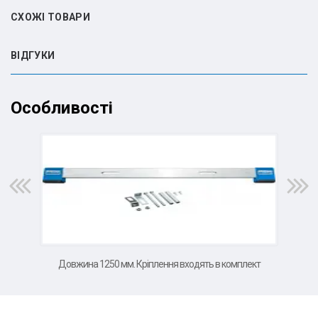
СХОЖІ ТОВАРИ
ВIДГУКИ
Особливості
Довжина 1250 мм. Кріплення входять в комплект