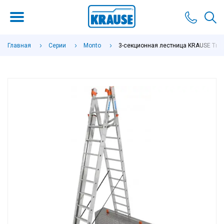
Главная
Серии
Monto
3-секционная лестница KRAUSE Tribil