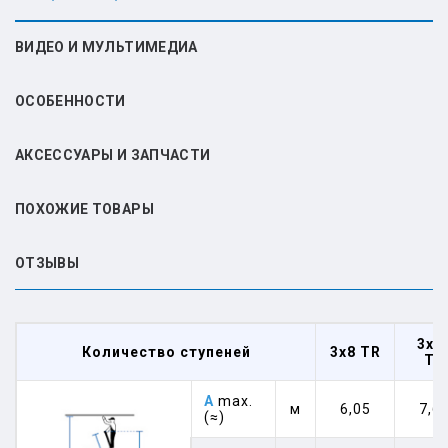
ВИДЕО И МУЛЬТИМЕДИА
ОСОБЕННОСТИ
АКСЕССУАРЫ И ЗАПЧАСТИ
ПОХОЖИЕ ТОВАРЫ
ОТЗЫВЫ
3x1
Количество ступеней
3x8 TR
TR
A
max.
м
6,05
7,6
(≈)