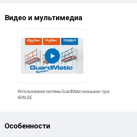
Видео и мультимедиа
Использование системы GuardMatic на вышках-тура
KRAUSE
Особенности