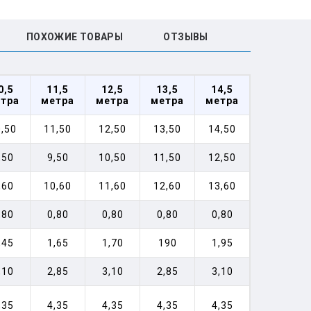
ПОХОЖИЕ ТОВАРЫ
ОТЗЫВЫ
0,5
11,5
12,5
13,5
14,5
тра
метра
метра
метра
метра
,50
11,50
12,50
13,50
14,50
,50
9,50
10,50
11,50
12,50
,60
10,60
11,60
12,60
13,60
,80
0,80
0,80
0,80
0,80
,45
1,65
1,70
190
1,95
,10
2,85
3,10
2,85
3,10
,35
4,35
4,35
4,35
4,35