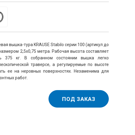
я вышка-тура KRAUSE Stabilo серии 100 (артикул до 
размером 2,5х0,75 метра. Рабочая высота составляет 
ть 375 кг. В собранном состоянии вышка легко 
ескопической траверсе, а регулируемые по высоте 
ть ее на неровных поверхностях. Незаменима для 
онтных работ.
ПОД ЗАКАЗ