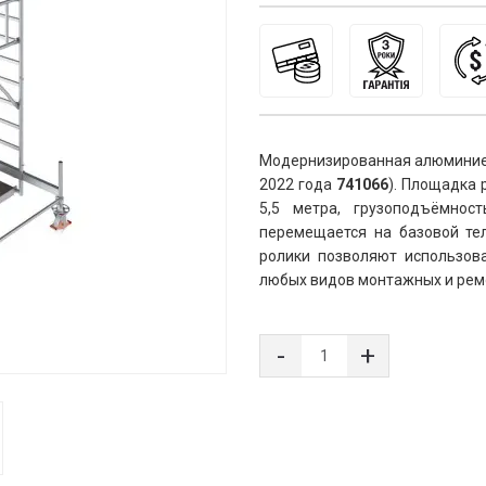
Модернизированная алюминиева
2022 года 
741066
). Площадка 
5,5 метра, грузоподъёмнос
перемещается на базовой тел
ролики позволяют использова
любых видов монтажных и рем