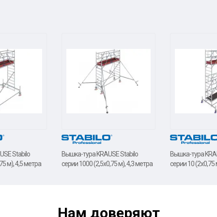
SE Stabilo
Вышка-тура KRAUSE Stabilo
Вышка-тура KRAU
75 м), 4,5 метра
серии 1000 (2,5х0,75 м), 4,3 метра
серии 10 (2х0,75 
Нам доверяют