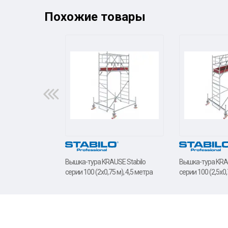
Похожие товары
Вышка-тура KRAUSE Stabilo
Вышка-тура KRAU
серии 100 (2х0,75 м), 4,5 метра
серии 100 (2,5х0,