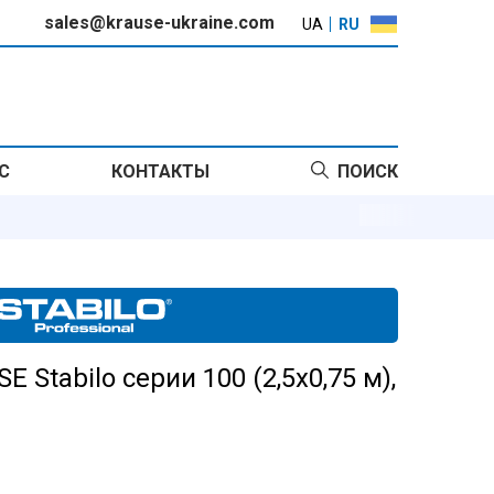
sales@krause-ukraine.com
UA
RU
С
КОНТАКТЫ
ПОИСК
Stabilo серии 100 (2,5х0,75 м),