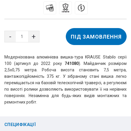
ПІД ЗАМОВЛЕННЯ
Модернізована алюмінієва вишка-тура KRAUSE Stabilo серії
100 (артикул до 2022 року
741080
). Майданчик розміром
2,5х0,75 метра. Робоча висота становить 7,5 метра,
вантажопідйомність 375 кг. У зібраному стані вишка легко
переміщається на базовій телескопічній траверсі, а регулюємі
по висоті ролики дозволяють використовувати її на нерівних
поверхнях. Незамінна для будь-яких видів монтажних та
ремонтних робіт.
СПЕЦИФІКАЦІЇ