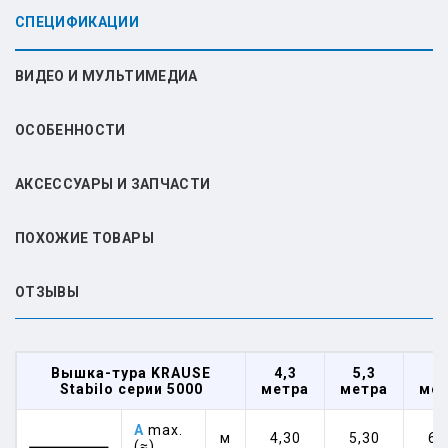
СПЕЦИФИКАЦИИ
ВИДЕО И МУЛЬТИМЕДИА
ОСОБЕННОСТИ
АКСЕССУАРЫ И ЗАПЧАСТИ
ПОХОЖИЕ ТОВАРЫ
ОТЗЫВЫ
Вышка-тура KRAUSE
4,3
5,3
6,
Stabilo серии 5000
метра
метра
мет
A
max.
м
4,30
5,30
6,
(≈)