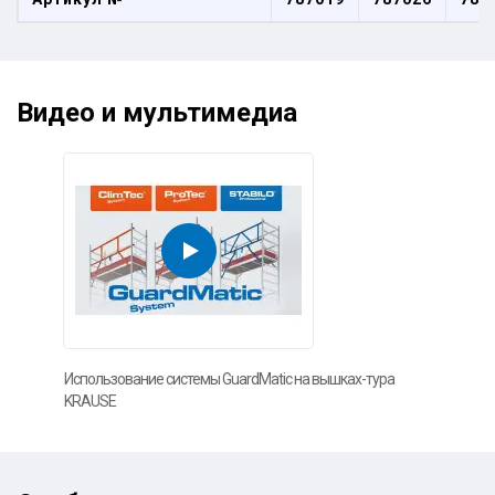
Видео и мультимедиа
Использование системы GuardMatic на вышках-тура
KRAUSE