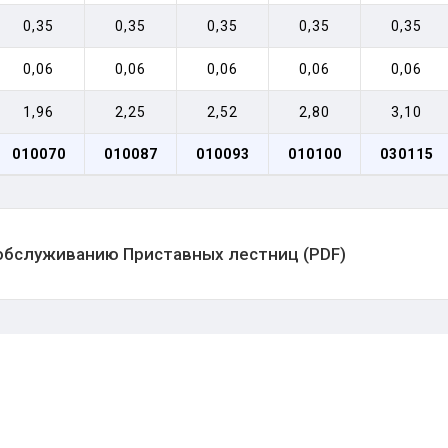
0,35
0,35
0,35
0,35
0,35
0,06
0,06
0,06
0,06
0,06
1,96
2,25
2,52
2,80
3,10
010070
010087
010093
010100
030115
 обслуживанию Приставных лестниц (PDF)