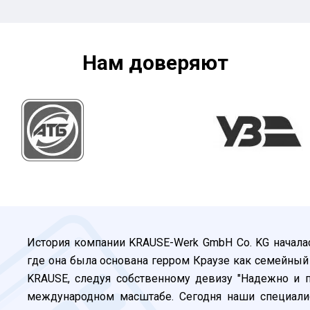
Нам доверяют
История компании KRAUSE-Werk GmbH Co. KG началас
где она была основана герром Краузе как семейный
KRAUSE, следуя собственному девизу "Надежно и п
международном масштабе. Сегодня наши специалис