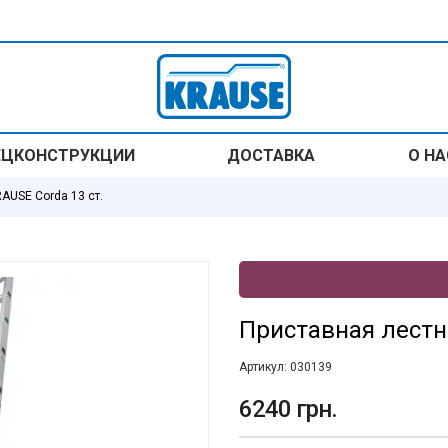
ЕЦКОНСТРУКЦИИ
ДОСТАВКА
О НА
AUSE Corda 13 ст.
Приставная лестн
Артикул:
030139
6240 грн.