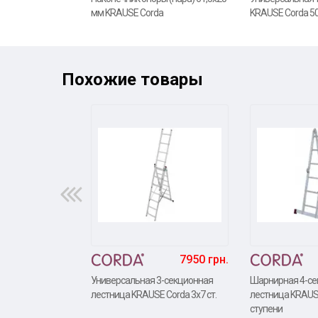
мм KRAUSE Corda
KRAUSE Corda 5
Похожие товары
7950 грн.
Универсальная 3-секционная
Шарнирная 4-се
лестница KRAUSE Corda 3х7 ст.
лестница KRAUS
ступени