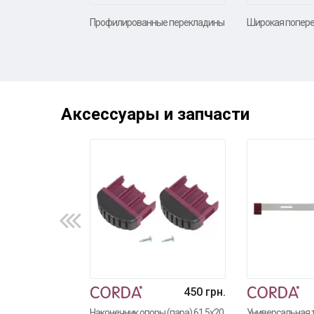
Профилированные перекладины
Широкая попере
Аксессуары и запчасти
450 грн.
Наконечник опоры (пара) 61,5x20
Универсальная 