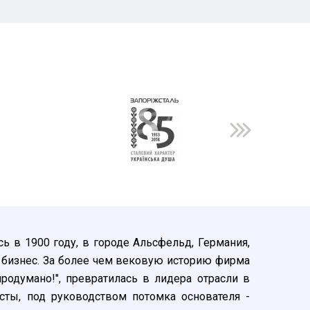
ь в 1900 году, в городе Альсфельд, Германия,
 бизнес. За более чем вековую историю фирма
родумано!", превратилась в лидера отрасли в
ты, под руководством потомка основателя -