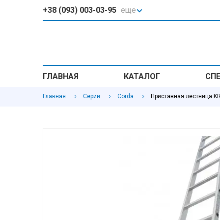
+38 (093) 003-03-95
еще
ГЛАВНАЯ
КАТАЛОГ
СП
Главная
Серии
Corda
Приставная лестница KR