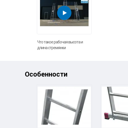
Что такое рабочая высота и
длина стремянки
Особенности