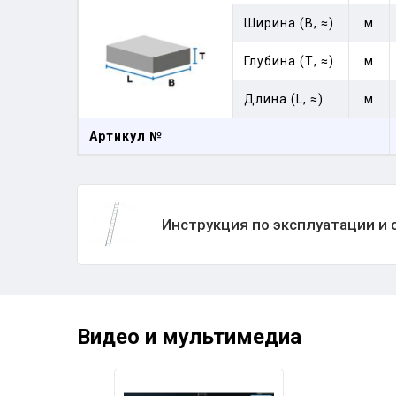
Ширина (В, ≈)
м
Глубина (Т, ≈)
м
Длина (L, ≈)
м
Артикул №
Инструкция по эксплуатации и
Видео и мультимедиа