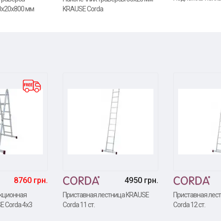
0x20x800 мм
KRAUSE Corda
8760 грн.
4950 грн.
кционная
Приставная лестница KRAUSE
Приставная лес
E Corda 4х3
Corda 11 ст.
Corda 12 ст.