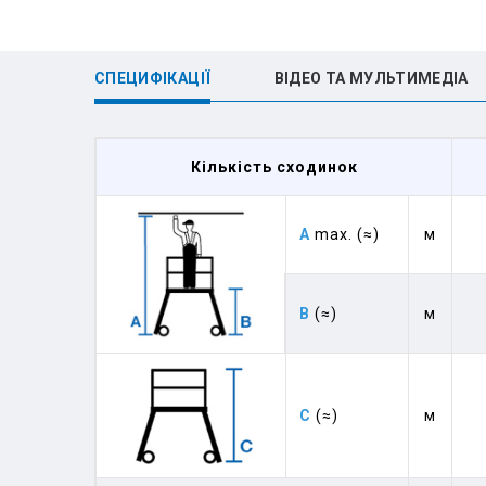
СПЕЦИФІКАЦІЇ
ВІДЕО ТА МУЛЬТИМЕДІА
Кількість сходинок
A
max. (≈)
м
B
(≈)
м
C
(≈)
м