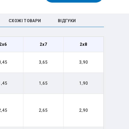
СХОЖІ ТОВАРИ
ВIДГУКИ
2x6
2x7
2x8
3,45
3,65
3,90
1,45
1,65
1,90
2,45
2,65
2,90