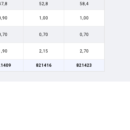
47,8
52,8
58,4
0,90
1,00
1,00
0,70
0,70
0,70
1,90
2,15
2,70
21409
821416
821423