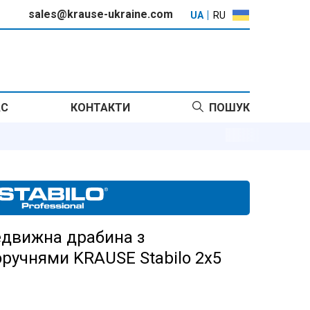
sales@krause-ukraine.com
UA
RU
АС
КОНТАКТИ
ПОШУК
едвижна драбина з
ручнями KRAUSE Stabilo 2x5