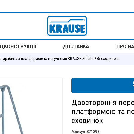
ЦКОНСТРУКЦІЇ
ДОСТАВКА
ПРО Н
 драбина з платформою та поручнями KRAUSE Stabilo 2x5 сходинок
Двостороння пер
платформою та по
сходинок
Артикул:
821393