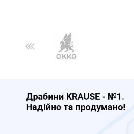
Драбини KRAUSE - №1.
Надійно та продумано!