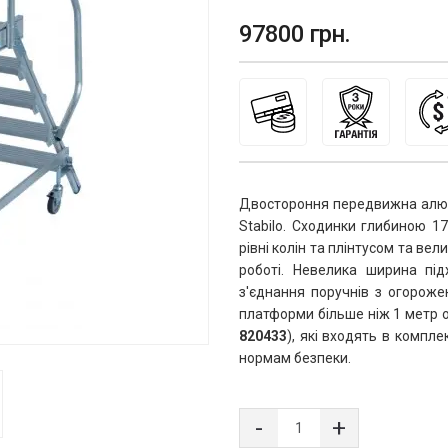
97800 грн.
Двостороння передвижна алюм
Stabilo. Сходинки глибиною 1
рівні колін та плінтусом та ве
роботі. Невелика ширина під
з'єднання поручнів з огороже
820433
), які входять в компл
нормам безпеки.