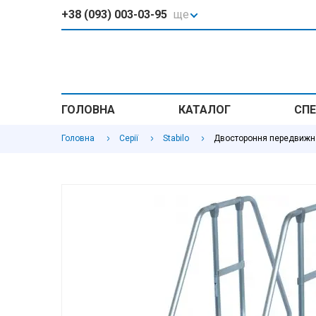
+38 (093) 003-03-95
ще
ГОЛОВНА
КАТАЛОГ
СПЕ
Головна
Серії
Stabilo
Двостороння передвижна